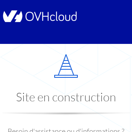
Site en construction
Besoin d'assistance ou d'informations ?